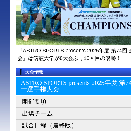
『ASTRO SPORTS presents 2025年度 
会』は筑波大学が8大会ぶり10回目の優勝！
大会情報
ASTRO SPORTS presents 2025
ー選⼿権⼤会
開催要項
出場チーム
試合日程（最終版）