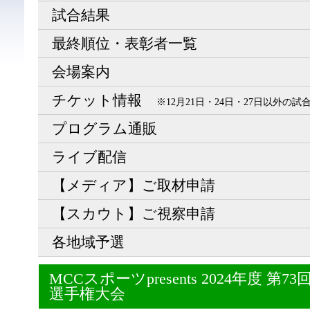
試合結果
最終順位・表彰者一覧
会場案内
チケット情報
※12月21日・24日・27日以外の
プログラム通販
ライブ配信
【メディア】ご取材申請
【スカウト】ご視察申請
各地域予選
MCCスポーツpresents 2024年度 
選手権大会