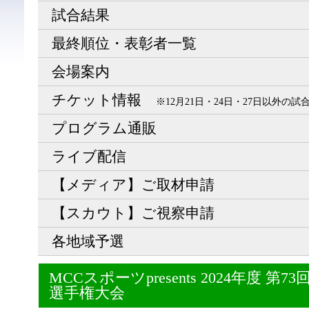
試合結果
最終順位・表彰者一覧
会場案内
チケット情報
※12月21日・24日・27日以外の
プログラム通販
ライブ配信
【メディア】ご取材申請
【スカウト】ご視察申請
各地域予選
MCCスポーツpresents 2024年度 
選手権大会