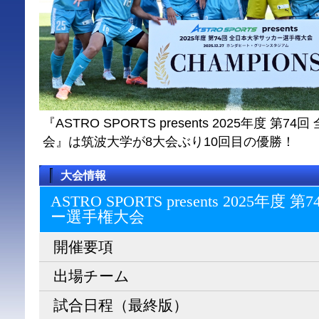
『ASTRO SPORTS presents 2025年度 
会』は筑波大学が8大会ぶり10回目の優勝！
大会情報
ASTRO SPORTS presents 2025
ー選⼿権⼤会
開催要項
出場チーム
試合日程（最終版）