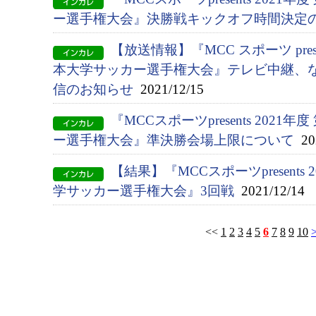
ー選手権大会』決勝戦キックオフ時間決定
【放送情報】『MCC スポーツ presen
本大学サッカー選手権大会』テレビ中継、
信のお知らせ
2021/12/15
『MCCスポーツpresents 2021
ー選手権大会』準決勝会場上限について
202
【結果】『MCCスポーツpresents 
学サッカー選手権大会』3回戦
2021/12/14
<<
1
2
3
4
5
6
7
8
9
10