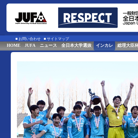
■
お問い合わせ
■
サイトマップ
HOME
JUFA
ニュース
全日本大学選抜
インカレ
総理大臣