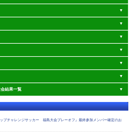
大会結果一覧
カップチャレンジサッカー 福島大会プレーオフ』最終参加メンバー確定のお