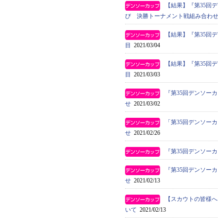
【結果】『第35回
び 決勝トーナメント戦組み合わ
【結果】『第35回
目
2021/03/04
【結果】『第35回
目
2021/03/03
『第35回デンソー
せ
2021/03/02
「第35回デンソー
せ
2021/02/26
『第35回デンソー
『第35回デンソー
せ
2021/02/13
【スカウトの皆様へ
いて
2021/02/13