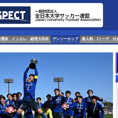
学選抜
インカレ
総理大臣杯
デンソーカップ
新人戦
Iリーグ
社