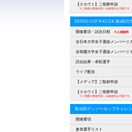
【スカウト】ご視察申請
※ご視察の事前申請・会場受付は不要です
DENSO CUP SOCCER 第4
開催要項・試合日程
※入場無料
全日本大学女子選抜メンバーリ
全韓國大学女子選抜メンバーリ
試合結果・表彰選手
ライブ配信
【メディア】ご取材申請
【スカウト】ご視察申請
※ご視察の事前申請・会場受付は不要です
第40回デンソーカップチャレ
開催要項
参加選手リスト