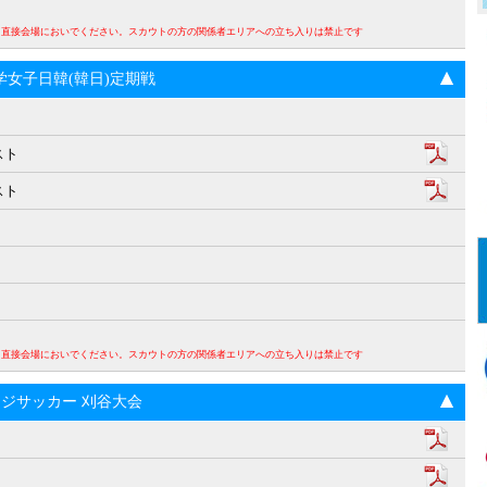
。直接会場においでください。スカウトの方の関係者エリアへの立ち入りは禁止です
回大学女子日韓(韓日)定期戦
スト
スト
。直接会場においでください。スカウトの方の関係者エリアへの立ち入りは禁止です
ンジサッカー 刈谷大会