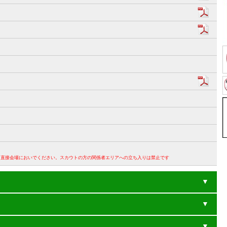
。直接会場においでください。スカウトの方の関係者エリアへの立ち入りは禁止です