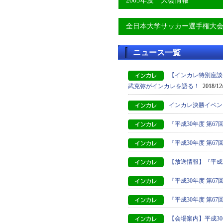
2005年度 大会情報
全日本大学サッカー選手権大
ニュース一覧
【インカレ特別座談
武克弥がインカレを語る！
2018/12
インカレ決勝イベン
『平成30年度 第6
『平成30年度 第
【放送情報】『平成
『平成30年度 第
『平成30年度 第
【会場案内】平成3