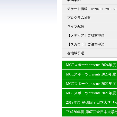
チケット情報
※12月21日・24日・
プログラム通販
ライブ配信
【メディア】ご取材申請
【スカウト】ご視察申請
各地域予選
MCCスポーツpresents 20
MCCスポーツpresents 20
MCCスポーツpresents 20
MCCスポーツpresents 20
2019年度 第68回全日本大学
平成30年度 第67回全日本大