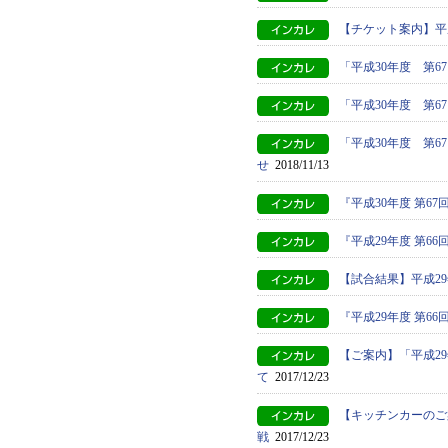
【チケット案内】平
「平成30年度 第
「平成30年度 第
「平成30年度 第
せ
2018/11/13
『平成30年度 第
『平成29年度 第
【試合結果】平成2
『平成29年度 第6
【ご案内】「平成2
て
2017/12/23
【キッチンカーのご
戦
2017/12/23