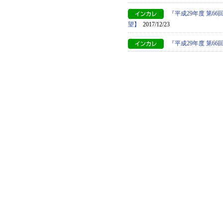
『平成29年度 第
望】
2017/12/23
『平成29年度 第