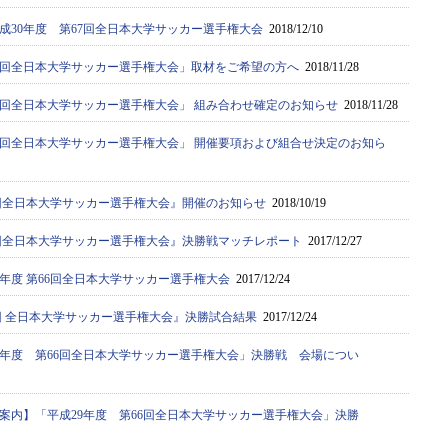
成30年度 第67回全日本大学サッカー選手権大会
2018/12/10
67回全日本大学サッカー選手権大会」取材をご希望の方へ
2018/11/28
67回全日本大学サッカー選手権大会」 組み合わせ確定のお知らせ
2018/11/28
67回全日本大学サッカー選手権大会」 開催要項および組合せ決定のお知ら
67回全日本大学サッカー選手権大会』開催のお知らせ
2018/10/19
66回全日本大学サッカー選手権大会』決勝戦マッチレポート
2017/12/27
9年度 第66回全日本大学サッカー選手権大会
2017/12/24
6回 全日本大学サッカー選手権大会』決勝試合結果
2017/12/24
9年度 第66回全日本大学サッカー選手権大会」決勝戦 会場につい
案内】「平成29年度 第66回全日本大学サッカー選手権大会」決勝