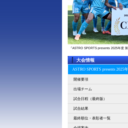
『ASTRO SPORTS presents 2
大会情報
ASTRO SPORTS present
開催要項
出場チーム
試合日程（最終版）
試合結果
最終順位・表彰者一覧
会場案内