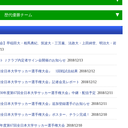
会 歴代優勝チーム
会】早稲田大・相馬勇紀、筑波大・三笘薫、法政大・上田綺世、明治大・岩
/13
ト Ｊクラブ内定者サイン会開催のお知らせ
2018/12/13
7回全日本大学サッカー選手権大会』 1回戦試合結果
2018/12/12
67回全日本大学サッカー選手権大会』記者会見レポート
2018/12/12
30年度第67回全日本大学サッカー選手権大会』中継・配信予定
2018/12/11
67回全日本大学サッカー選手権大会』追加登録選手のお知らせ
2018/12/11
67回全日本大学サッカー選手権大会』ポスター、チラシ完成！
2018/12/10
0年度第67回全日本大学サッカー選手権大会
2018/12/10