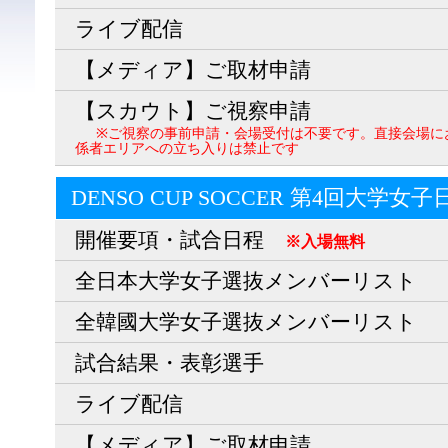
ライブ配信
【メディア】ご取材申請
【スカウト】ご視察申請
※ご視察の事前申請・会場受付は不要です。直接会場に
係者エリアへの立ち入りは禁止です
DENSO CUP SOCCER 第4回大学女
開催要項・試合日程
※入場無料
全日本大学女子選抜メンバーリスト
全韓國大学女子選抜メンバーリスト
試合結果・表彰選手
ライブ配信
【メディア】ご取材申請