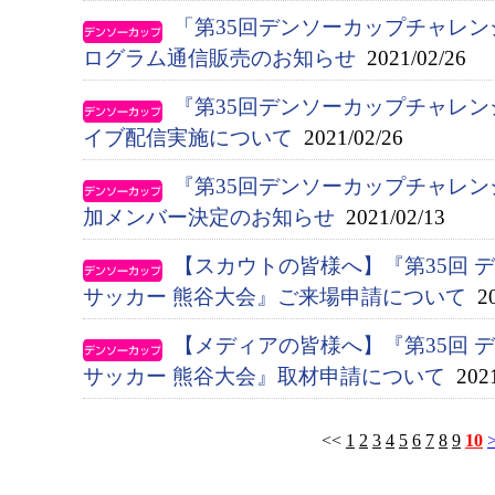
「第35回デンソーカップチャレン
ログラム通信販売のお知らせ
2021/02/26
『第35回デンソーカップチャレン
イブ配信実施について
2021/02/26
『第35回デンソーカップチャレ
加メンバー決定のお知らせ
2021/02/13
【スカウトの皆様へ】『第35回 
サッカー 熊谷大会』ご来場申請について
20
【メディアの皆様へ】『第35回 
サッカー 熊谷大会』取材申請について
2021
<<
1
2
3
4
5
6
7
8
9
10