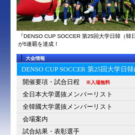
『DENSO CUP SOCCER 第25回大学日
が5連覇を達成！
大会情報
DENSO CUP SOCCER 第25回大学日
開催要項・試合日程
※入場無料
全日本大学選抜メンバーリスト
全韓國大学選抜メンバーリスト
会場案内
試合結果・表彰選手