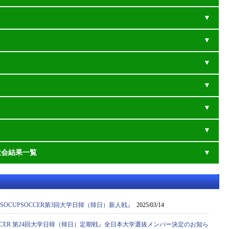
大会結果一覧
SOCUPSOCCER第3回大学日韓（韓日）新人戦』
2025/03/14
 SOCCER 第24回大学日韓（韓日）定期戦』全日本大学選抜メンバー決定のお知ら