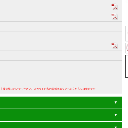
。直接会場においでください。スカウトの方の関係者エリアへの立ち入りは禁止です