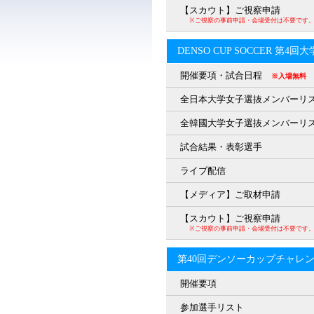
【スカウト】ご視察申請
※ご視察の事前申請・会場受付は不要です
DENSO CUP SOCCER 第4
開催要項・試合日程
※入場無料
全日本大学女子選抜メンバーリ
全韓國大学女子選抜メンバーリ
試合結果・表彰選手
ライブ配信
【メディア】ご取材申請
【スカウト】ご視察申請
※ご視察の事前申請・会場受付は不要です
第40回デンソーカップチャレ
開催要項
参加選手リスト