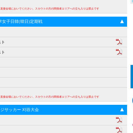
。直接会場においでください。スカウトの方の関係者エリアへの立ち入りは禁止です
回大学女子日韓(韓日)定期戦
スト
スト
。直接会場においでください。スカウトの方の関係者エリアへの立ち入りは禁止です
ンジサッカー 刈谷大会