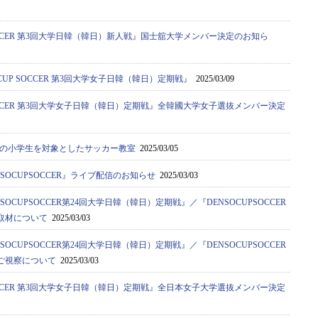
 SOCCER 第3回大学日韓（韓日）新人戦』国士舘大学メンバー決定のお知ら
CUP SOCCER 第3回大学女子日韓（韓日）定期戦』
2025/03/09
 SOCCER 第3回大学女子日韓（韓日）定期戦』全韓國大学女子選抜メンバー決定
の小学生を対象としたサッカー教室
2025/03/05
SOCUPSOCCER』ライブ配信のお知らせ
2025/03/03
OCUPSOCCER第24回大学日韓（韓日）定期戦』／『DENSOCUPSOCCER
取材について
2025/03/03
OCUPSOCCER第24回大学日韓（韓日）定期戦』／『DENSOCUPSOCCER
ご視察について
2025/03/03
 SOCCER 第3回大学女子日韓（韓日）定期戦』全日本女子大学選抜メンバー決定