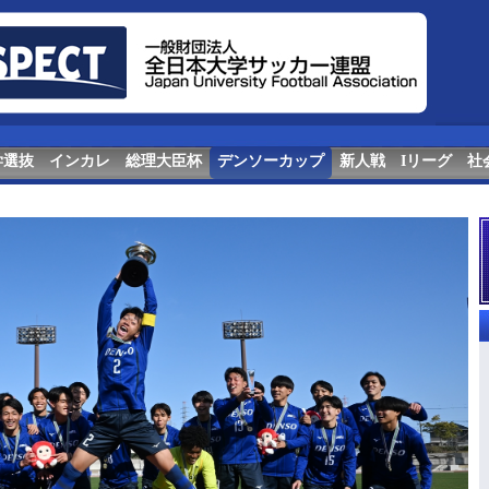
学選抜
インカレ
総理大臣杯
デンソーカップ
新人戦
Iリーグ
社