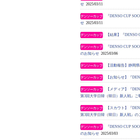
せ
2025/03/11
『DENSO CUP
せ
2025/03/11
【結果】『DENSO 
『DENSO CUP
のお知らせ
2025/03/06
【活動報告】静岡県
【お知らせ】『DEN
【メディア】『DENS
第3回大学日韓（韓日）新人戦』ご
【スカウト】『DENS
第3回大学日韓（韓日）新人戦』の
『DENSO CUP
のお知らせ
2025/03/03