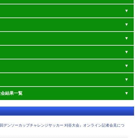
大会結果一覧
0回デンソーカップチャレンジサッカー 刈谷大会』オンライン記者会見につ