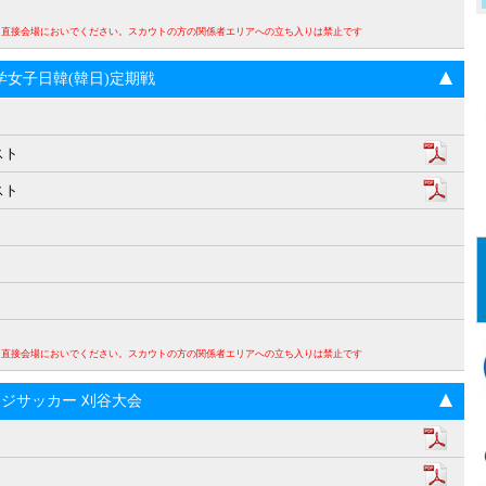
。直接会場においでください。スカウトの方の関係者エリアへの立ち入りは禁止です
回大学女子日韓(韓日)定期戦
スト
スト
。直接会場においでください。スカウトの方の関係者エリアへの立ち入りは禁止です
ンジサッカー 刈谷大会