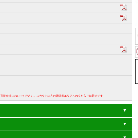
。直接会場においでください。スカウトの方の関係者エリアへの立ち入りは禁止です