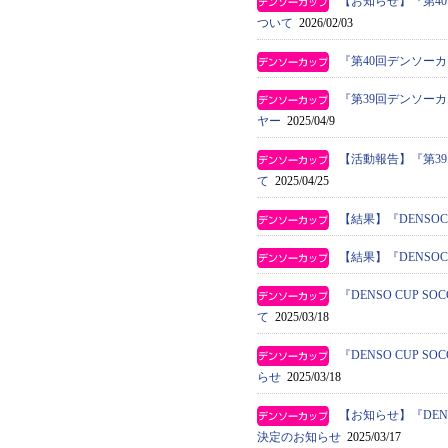
【お知らせ】『第4
ついて
2026/02/03
『第40回デンソー
『第39回デンソー
ヤー
2025/04/9
【活動報告】『第3
て
2025/04/25
【結果】『DENSO
【結果】『DENSO
『DENSO CUP
て
2025/03/18
『DENSO CUP
らせ
2025/03/18
【お知らせ】『DEN
決定のお知らせ
2025/03/17