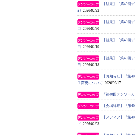
【結果】『第40回
戦
2026/02/22
【結果】『第40回
目
2026/02/20
【結果】『第40回
目
2026/02/19
【結果】『第40回
目
2026/02/18
【お知らせ】『第4
手変更について
2026/02/17
『第40回デンソー
【会場詳細】『第4
【メディア】『第4
て
2026/02/03