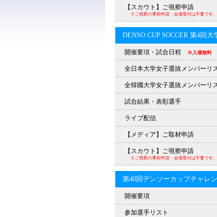
【スカウト】ご視察申請
※ご視察の事前申請・会場受付は不要です
DENSO CUP SOCCER 第4
開催要項・試合日程
※入場無料
全日本大学女子選抜メンバーリ
全韓國大学女子選抜メンバーリ
試合結果・表彰選手
ライブ配信
【メディア】ご取材申請
【スカウト】ご視察申請
※ご視察の事前申請・会場受付は不要です
第40回デンソーカップチャレ
開催要項
参加選手リスト