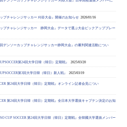
0回デンソーカップチャレンジサッカー 刈谷大会』日本高校選抜メンバーに
カップチャレンジサッカー 刈谷大会』開催のお知らせ
2026/01/16
カップチャレンジサッカー 静岡大会』データで選ぶ大会ピックアッププレー
9回デンソーカップチャレンジサッカー静岡大会』の審判関連活動につい
CUPSOCCER第24回大学日韓（韓日）定期戦』
2025/03/20
CUPSOCCER第3回大学日韓（韓日）新人戦』
2025/03/19
 SOCCER 第24回大学日韓（韓日）定期戦』オンライン記者会見につい
 SOCCER 第24回大学日韓（韓日）定期戦』全日本大学選抜キャプテン決定のお知
SO CUP SOCCER 第24回大学日韓（韓日）定期戦』全韓國大学選抜メンバー