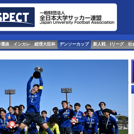
学選抜
インカレ
総理大臣杯
デンソーカップ
新人戦
Iリーグ
社