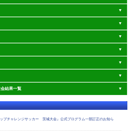
大会結果一覧
カップチャレンジサッカー 茨城大会』公式プログラム一部訂正のお知ら