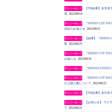
【TM結果】全日本大
宿
2022/09/14
『DENSO CUP
決定のお知らせ
2022/09/12
【結果】『DENSO
覧
2022/06/25
『DENSO CUP
お知らせ
2022/06/24
『DENSOCUPS
『DENSO CUP
の上限人数について
2022/06/23
【TM結果】全日本
【お知らせ】 ウク
て
2022/06/22