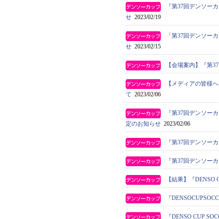
『第37回デンソー
せ
2023/02/19
「第37回デンソー
せ
2023/02/15
【会場案内】『第3
【メディアの皆様へ
て
2023/02/06
『第37回デンソー
定のお知らせ
2023/02/06
『第37回デンソー
『第37回デンソー
【結果】『DENSO 
『DENSOCUPS
『DENSO CUP 