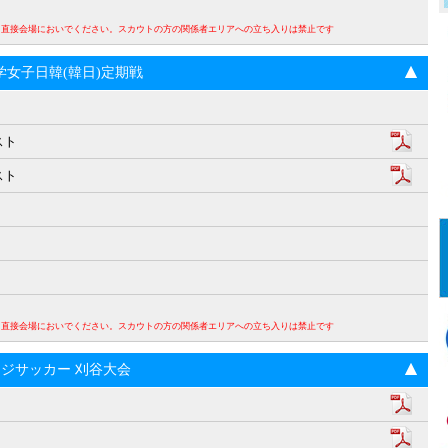
。直接会場においでください。スカウトの方の関係者エリアへの立ち入りは禁止です
回大学女子日韓(韓日)定期戦
スト
スト
。直接会場においでください。スカウトの方の関係者エリアへの立ち入りは禁止です
ンジサッカー 刈谷大会