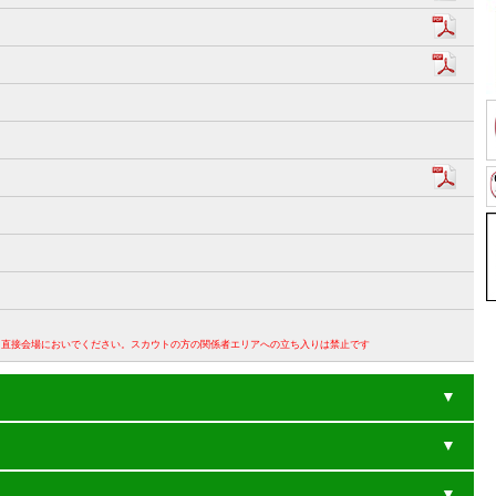
。直接会場においでください。スカウトの方の関係者エリアへの立ち入りは禁止です