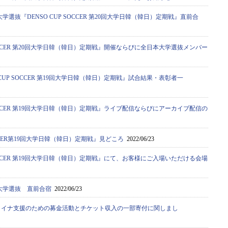
学選抜『DENSO CUP SOCCER 第20回大学日韓（韓日）定期戦』直前合
 SOCCER 第20回大学日韓（韓日）定期戦』開催ならびに全日本大学選抜メンバー
 CUP SOCCER 第19回大学日韓（韓日）定期戦』試合結果・表彰者一
 SOCCER 第19回大学日韓（韓日）定期戦』ライブ配信ならびにアーカイブ配信の
OCCER第19回大学日韓（韓日）定期戦』見どころ
2022/06/23
 SOCCER 第19回大学日韓（韓日）定期戦』にて、お客様にご入場いただける会場
大学選抜 直前合宿
2022/06/23
ライナ支援のための募金活動とチケット収入の一部寄付に関しまし