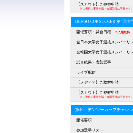
【スカウト】ご視察申請
※ご視察の事前申請・会場受付は不要です
DENSO CUP SOCCER 第4
開催要項・試合日程
※入場無料
全日本大学女子選抜メンバーリ
全韓國大学女子選抜メンバーリ
試合結果・表彰選手
ライブ配信
【メディア】ご取材申請
【スカウト】ご視察申請
※ご視察の事前申請・会場受付は不要です
第40回デンソーカップチャレ
開催要項
参加選手リスト