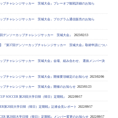
カップチャレンジサッカー 茨城大会』プレーオフ観戦詳細のお知ら
カップチャレンジサッカー 茨城大会」プログラム通信販売のお知ら
7回デンソーカップチャレンジサッカー 茨城大会』
2023/02/13
】『第37回デンソーカップチャレンジサッカー 茨城大会』取材申請につい
カップチャレンジサッカー 茨城大会』会場、組み合わせ、 選抜メンバー決
カップチャレンジサッカー 茨城大会』開催要項確定のお知らせ
2023/02/06
カップチャレンジサッカー 茨城大会』開催のお知らせ
2023/01/23
CUP SOCCER 第20回大学日韓（韓日）定期戦』
2022/09/17
OCCER第20回大学日韓（韓日）定期戦』記者会見レポート
2022/09/17
SOCCER 第20回大学日韓（韓日）定期戦』メンバー変更のお知らせ
2022/09/17