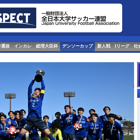
学選抜
インカレ
総理大臣杯
デンソーカップ
新人戦
Iリーグ
社