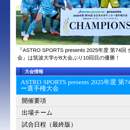
『ASTRO SPORTS presents 2025年度 
会』は筑波大学が8大会ぶり10回目の優勝！
大会情報
ASTRO SPORTS presents 2025
ー選⼿権⼤会
開催要項
出場チーム
試合日程（最終版）