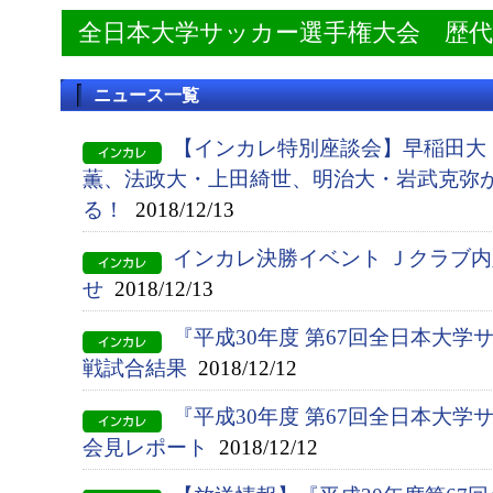
全日本大学サッカー選手権大会 歴
ニュース一覧
【インカレ特別座談会】早稲田大
薫、法政大・上田綺世、明治大・岩武克弥
る！
2018/12/13
インカレ決勝イベント Ｊクラブ
せ
2018/12/13
『平成30年度 第67回全日本大学
戦試合結果
2018/12/12
『平成30年度 第67回全日本大
会見レポート
2018/12/12