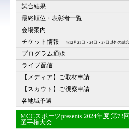
試合結果
最終順位・表彰者一覧
会場案内
チケット情報
※12月21日・24日・27日以外の
プログラム通販
ライブ配信
【メディア】ご取材申請
【スカウト】ご視察申請
各地域予選
MCCスポーツpresents 2024年度 
選手権大会