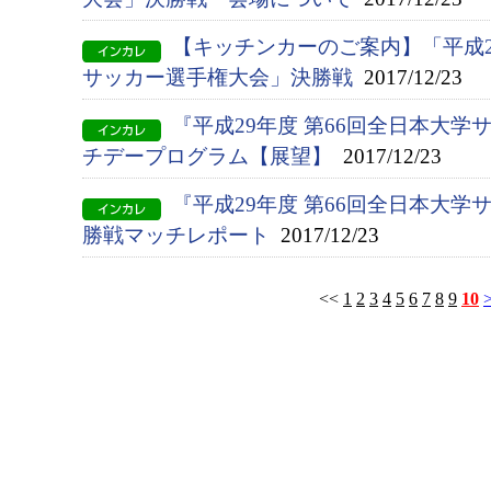
【キッチンカーのご案内】「平成2
サッカー選手権大会」決勝戦
2017/12/23
『平成29年度 第66回全日本大
チデープログラム【展望】
2017/12/23
『平成29年度 第66回全日本大
勝戦マッチレポート
2017/12/23
<<
1
2
3
4
5
6
7
8
9
10