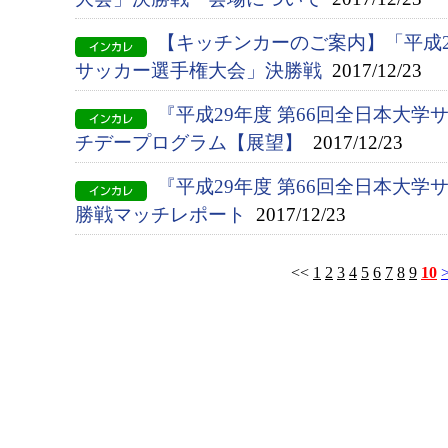
【キッチンカーのご案内】「平成2
サッカー選手権大会」決勝戦
2017/12/23
『平成29年度 第66回全日本大
チデープログラム【展望】
2017/12/23
『平成29年度 第66回全日本大
勝戦マッチレポート
2017/12/23
<<
1
2
3
4
5
6
7
8
9
10