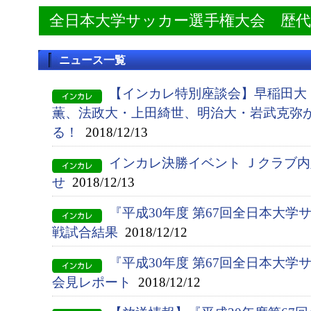
全日本大学サッカー選手権大会 歴
ニュース一覧
【インカレ特別座談会】早稲田大
薫、法政大・上田綺世、明治大・岩武克弥
る！
2018/12/13
インカレ決勝イベント Ｊクラブ
せ
2018/12/13
『平成30年度 第67回全日本大学
戦試合結果
2018/12/12
『平成30年度 第67回全日本大
会見レポート
2018/12/12