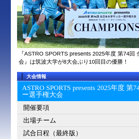
『ASTRO SPORTS presents 2025年度 
会』は筑波大学が8大会ぶり10回目の優勝！
大会情報
ASTRO SPORTS presents 2025
ー選⼿権⼤会
開催要項
出場チーム
試合日程（最終版）