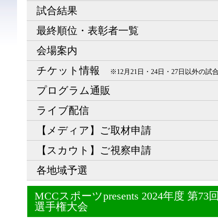
試合結果
最終順位・表彰者一覧
会場案内
チケット情報
※12月21日・24日・27日以外の
プログラム通販
ライブ配信
【メディア】ご取材申請
【スカウト】ご視察申請
各地域予選
MCCスポーツpresents 2024年度 
選手権大会