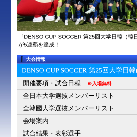
『DENSO CUP SOCCER 第25回大学日
が5連覇を達成！
大会情報
DENSO CUP SOCCER 第25回大学日
開催要項・試合日程
※入場無料
全日本大学選抜メンバーリスト
全韓國大学選抜メンバーリスト
会場案内
試合結果・表彰選手