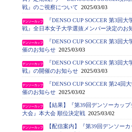
戦』のご視察について
2025/03/03
『DENSO CUP SOCCER 第
戦』全日本女子大学選抜メンバー決定のお
『DENSO CUP SOCCER 第
催のお知らせ
2025/03/03
『DENSO CUP SOCCER 第
戦』の開催のお知らせ
2025/03/03
『DENSO CUP SOCCER 第
催のお知らせ
2025/03/02
【結果】『第39回デンソーカップ
大会』本大会 順位決定戦
2025/03/02
【配信案内】『第39回デンソー