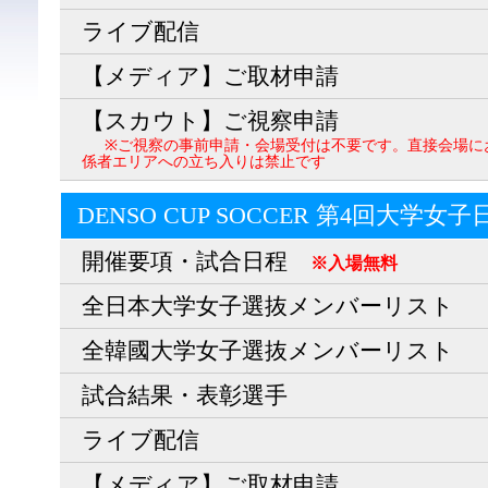
ライブ配信
【メディア】ご取材申請
【スカウト】ご視察申請
※ご視察の事前申請・会場受付は不要です。直接会場に
係者エリアへの立ち入りは禁止です
DENSO CUP SOCCER 第4回大学女
開催要項・試合日程
※入場無料
全日本大学女子選抜メンバーリスト
全韓國大学女子選抜メンバーリスト
試合結果・表彰選手
ライブ配信
【メディア】ご取材申請