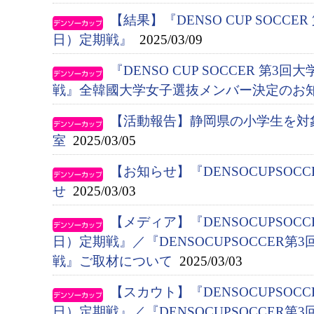
【結果】『DENSO CUP SOCC
日）定期戦』
2025/03/09
『DENSO CUP SOCCER 第
戦』全韓國大学女子選抜メンバー決定のお
【活動報告】静岡県の小学生を対
室
2025/03/05
【お知らせ】『DENSOCUPSO
せ
2025/03/03
【メディア】『DENSOCUPSOC
日）定期戦』／『DENSOCUPSOCCER
戦』ご取材について
2025/03/03
【スカウト】『DENSOCUPSOC
日）定期戦』／『DENSOCUPSOCCER