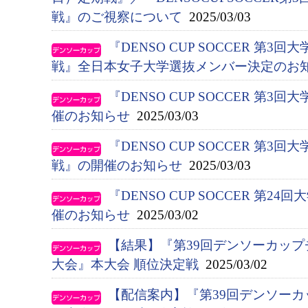
戦』のご視察について
2025/03/03
『DENSO CUP SOCCER 第
戦』全日本女子大学選抜メンバー決定のお
『DENSO CUP SOCCER 第
催のお知らせ
2025/03/03
『DENSO CUP SOCCER 第
戦』の開催のお知らせ
2025/03/03
『DENSO CUP SOCCER 第
催のお知らせ
2025/03/02
【結果】『第39回デンソーカップ
大会』本大会 順位決定戦
2025/03/02
【配信案内】『第39回デンソー