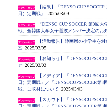
【結果】『DENSO CUP SOCC
日）定期戦』
2025/03/09
『DENSO CUP SOCCER 第
戦』全韓國大学女子選抜メンバー決定のお
【活動報告】静岡県の小学生を対
室
2025/03/05
【お知らせ】『DENSOCUPSO
せ
2025/03/03
【メディア】『DENSOCUPSOC
日）定期戦』／『DENSOCUPSOCCER
戦』ご取材について
2025/03/03
【スカウト】『DENSOCUPSOC
日）定期戦』／『DENSOCUPSOCCER