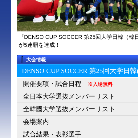
『DENSO CUP SOCCER 第25回大学日
が5連覇を達成！
大会情報
DENSO CUP SOCCER 第25回大学日
開催要項・試合日程
※入場無料
全日本大学選抜メンバーリスト
全韓國大学選抜メンバーリスト
会場案内
試合結果・表彰選手