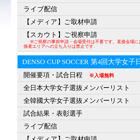
ライブ配信
【メディア】ご取材申請
【スカウト】ご視察申請
※ご視察の事前申請・会場受付は不要です。直接会場に
係者エリアへの立ち入りは禁止です
DENSO CUP SOCCER 第4回大学女
開催要項・試合日程
※入場無料
全日本大学女子選抜メンバーリスト
全韓國大学女子選抜メンバーリスト
試合結果・表彰選手
ライブ配信
【メディア】ご取材申請