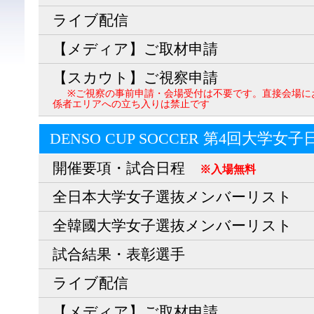
ライブ配信
【メディア】ご取材申請
【スカウト】ご視察申請
※ご視察の事前申請・会場受付は不要です。直接会場に
係者エリアへの立ち入りは禁止です
DENSO CUP SOCCER 第4回大学女
開催要項・試合日程
※入場無料
全日本大学女子選抜メンバーリスト
全韓國大学女子選抜メンバーリスト
試合結果・表彰選手
ライブ配信
【メディア】ご取材申請