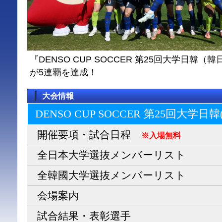
『DENSO CUP SOCCER 第25回大学日
が5連覇を達成！
大会情報
DENSO CUP SOCCER 第25回大学日
開催要項・試合日程
※入場無料
全日本大学選抜メンバーリスト
全韓國大学選抜メンバーリスト
会場案内
試合結果・表彰選手