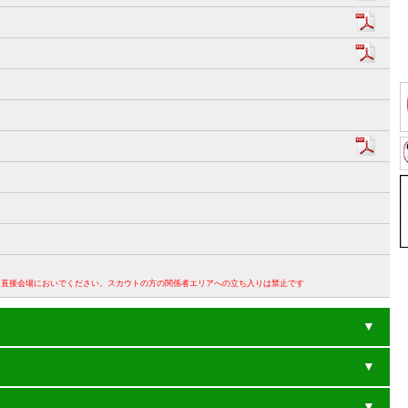
。直接会場においでください。スカウトの方の関係者エリアへの立ち入りは禁止です