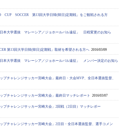
O CUP SOCCER 第13回大学日韓(韓日)定期戦」をご観戦される方
日本大学選抜 マレーシア／ジョホールバル遠征」 日程変更のお知ら
SOCCER 第13回大学日韓(韓日)定期戦」取材を希望される方へ
2016/03/09
日本大学選抜 マレーシア／ジョホールバル遠征」 メンバー決定のお知ら
カップチャレンジサッカー宮崎大会」最終日・大会MVP、全日本選抜監督、
カップチャレンジサッカー宮崎大会」最終日マッチレポート
2016/03/07
カップチャレンジサッカー宮崎大会」2回戦（2日目）マッチレポー
カップチャレンジサッカー宮崎大会」2日目・全日本選抜監督、選手コメン