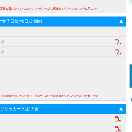
。直接会場においでください。スカウトの方の関係者エリアへの立ち入りは禁止です
回大学女子日韓(韓日)定期戦
スト
スト
。直接会場においでください。スカウトの方の関係者エリアへの立ち入りは禁止です
ンジサッカー 刈谷大会