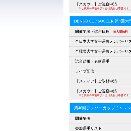
【スカウト】ご視察申請
※ご視察の事前申請・会場受付は不要です
DENSO CUP SOCCER 第4
開催要項・試合日程
※入場無料
全日本大学女子選抜メンバーリ
全韓國大学女子選抜メンバーリ
試合結果・表彰選手
ライブ配信
【メディア】ご取材申請
【スカウト】ご視察申請
※ご視察の事前申請・会場受付は不要です
第40回デンソーカップチャレ
開催要項
参加選手リスト