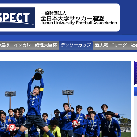
学選抜
インカレ
総理大臣杯
デンソーカップ
新人戦
Iリーグ
社