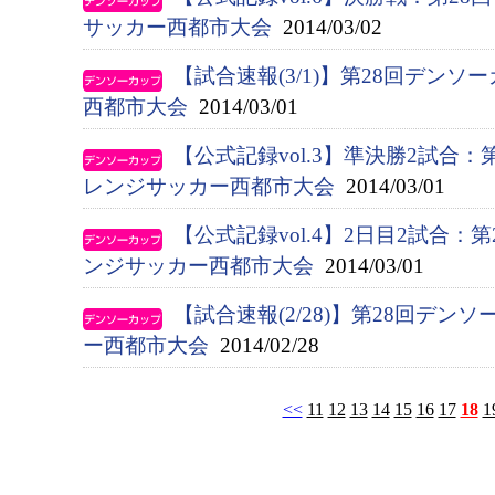
サッカー西都市大会
2014/03/02
【試合速報(3/1)】第28回デン
西都市大会
2014/03/01
【公式記録vol.3】準決勝2試合
レンジサッカー西都市大会
2014/03/01
【公式記録vol.4】2日目2試合：
ンジサッカー西都市大会
2014/03/01
【試合速報(2/28)】第28回デ
ー西都市大会
2014/02/28
<<
11
12
13
14
15
16
17
18
1