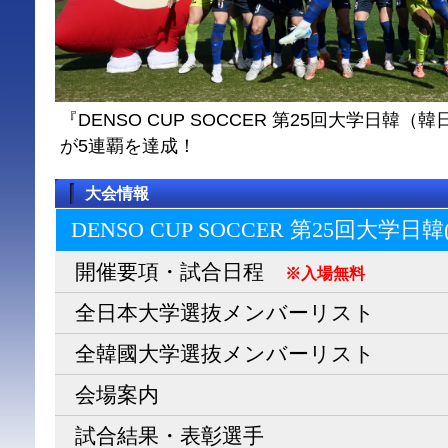
『DENSO CUP SOCCER 第25回大学日
が5連覇を達成！
大会情報
DENSO CUP SOCCER 第25回大学日
開催要項・試合日程
※入場無料
全日本大学選抜メンバーリスト
全韓國大学選抜メンバーリスト
会場案内
試合結果・表彰選手