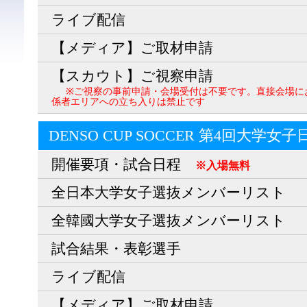
ライブ配信
【メディア】ご取材申請
【スカウト】ご視察申請
※ご視察の事前申請・会場受付は不要です。直接会場に
係者エリアへの立ち入りは禁止です
DENSO CUP SOCCER 第4回大学女
開催要項・試合日程
※入場無料
全日本大学女子選抜メンバーリスト
全韓國大学女子選抜メンバーリスト
試合結果・表彰選手
ライブ配信
【メディア】ご取材申請