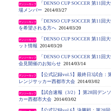
「DENSO CUP SOCCER 第
場メンバー
2014/03/27
「DENSO CUP SOCCER 第1
を希望される方へ
2014/03/20
「DENSO CUP SOCCER 第1
ット情報
2014/03/20
「DENSO CUP SOCCER 第1
会見開催のお知らせ
2014/03/14
【公式記録vol.5】最終日3試合
レンジサッカー西都市大会
2014/03/02
【試合速報（3/2）】第28回デ
カー西都市大会
2014/03/02
【公式記録vol.6】決勝戦：第2