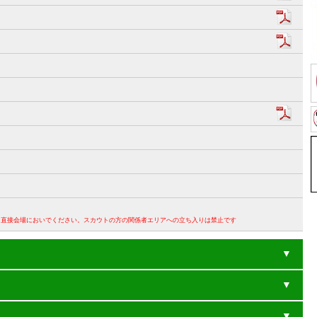
。直接会場においでください。スカウトの方の関係者エリアへの立ち入りは禁止です