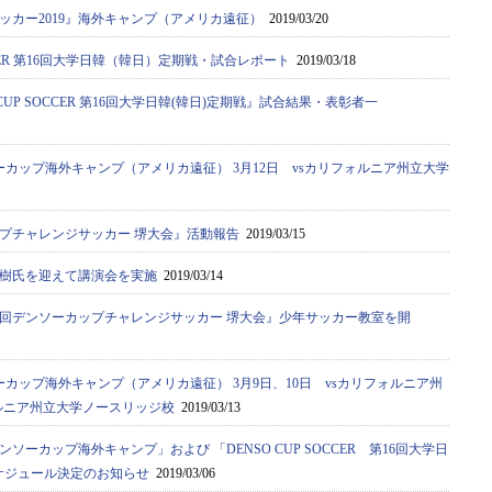
ッカー2019』海外キャンプ（アメリカ遠征）
2019/03/20
OCCER 第16回大学日韓（韓日）定期戦・試合レポート
2019/03/18
CUP SOCCER 第16回大学日韓(韓日)定期戦』試合結果・表彰者一
ーカップ海外キャンプ（アメリカ遠征） 3月12日 vsカリフォルニア州立大学
ップチャレンジサッカー 堺大会』活動報告
2019/03/15
樹氏を迎えて講演会を実施
2019/03/14
3回デンソーカップチャレンジサッカー 堺大会』少年サッカー教室を開
カップ海外キャンプ（アメリカ遠征） 3月9日、10日 vsカリフォルニア州
ォルニア州立大学ノースリッジ校
2019/03/13
ソーカップ海外キャンプ」および 「DENSO CUP SOCCER 第16回大学日
ケジュール決定のお知らせ
2019/03/06