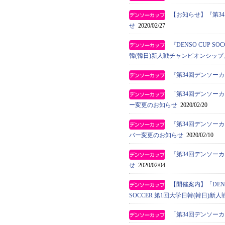
【お知らせ】『第3
せ
2020/02/27
『DENSO CUP S
韓(韓日)新人戦チャンピオンシッ
『第34回デンソー
「第34回デンソー
ー変更のお知らせ
2020/02/20
『第34回デンソー
バー変更のお知らせ
2020/02/10
『第34回デンソー
せ
2020/02/04
【開催案内】「DENS
SOCCER 第1回大学日韓(韓日)
「第34回デンソー