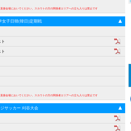
。直接会場においでください。スカウトの方の関係者エリアへの立ち入りは禁止です
回大学女子日韓(韓日)定期戦
スト
スト
。直接会場においでください。スカウトの方の関係者エリアへの立ち入りは禁止です
ンジサッカー 刈谷大会