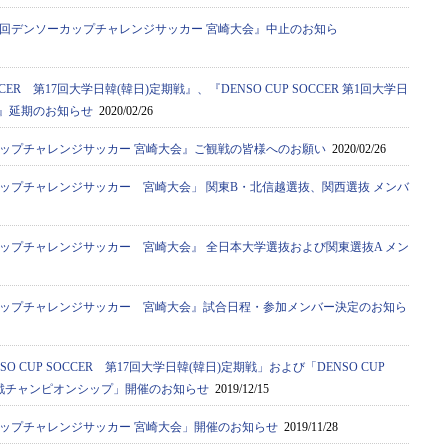
4回デンソーカップチャレンジサッカー 宮崎大会』中止のお知ら
OCCER 第17回大学日韓(韓日)定期戦』、『DENSO CUP SOCCER 第1回大学日
プ』延期のお知らせ
2020/02/26
カップチャレンジサッカー 宮崎大会』ご観戦の皆様へのお願い
2020/02/26
カップチャレンジサッカー 宮崎大会」 関東B・北信越選抜、関西選抜 メンバ
カップチャレンジサッカー 宮崎大会』 全日本大学選抜および関東選抜A メン
カップチャレンジサッカー 宮崎大会』試合日程・参加メンバー決定のお知ら
O CUP SOCCER 第17回大学日韓(韓日)定期戦」および「DENSO CUP
新人戦チャンピオンシップ」開催のお知らせ
2019/12/15
カップチャレンジサッカー 宮崎大会」開催のお知らせ
2019/11/28