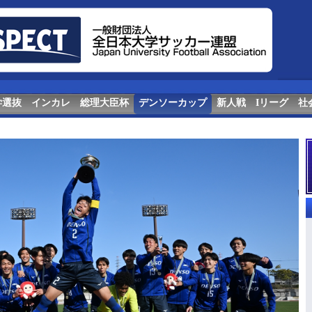
学選抜
インカレ
総理大臣杯
デンソーカップ
新人戦
Iリーグ
社