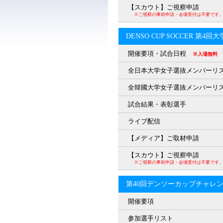
【スカウト】ご視察申請
※ご視察の事前申請・会場受付は不要です
DENSO CUP SOCCER 第4
開催要項・試合日程
※入場無料
全日本大学女子選抜メンバーリ
全韓國大学女子選抜メンバーリ
試合結果・表彰選手
ライブ配信
【メディア】ご取材申請
【スカウト】ご視察申請
※ご視察の事前申請・会場受付は不要です
第40回デンソーカップチャレ
開催要項
参加選手リスト