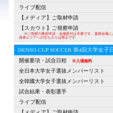
ライブ配信
【メディア】ご取材申請
【スカウト】ご視察申請
※ご視察の事前申請・会場受付は不要です。直接会場に
係者エリアへの立ち入りは禁止です
DENSO CUP SOCCER 第4回大学女
開催要項・試合日程
※入場無料
全日本大学女子選抜メンバーリスト
全韓國大学女子選抜メンバーリスト
試合結果・表彰選手
ライブ配信
【メディア】ご取材申請