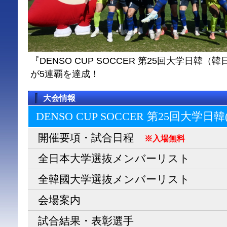
『DENSO CUP SOCCER 第25回大学日
が5連覇を達成！
大会情報
DENSO CUP SOCCER 第25回大学日
開催要項・試合日程
※入場無料
全日本大学選抜メンバーリスト
全韓國大学選抜メンバーリスト
会場案内
試合結果・表彰選手