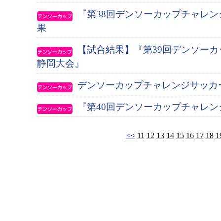
『第38回デンソーカップチャレ
果
【試合結果】『第39回デンソー
静岡大会』
デンソーカップチャレンジサッカ
『第40回デンソーカップチャレン
<<
11
12
13
14
15
16
17
18
1