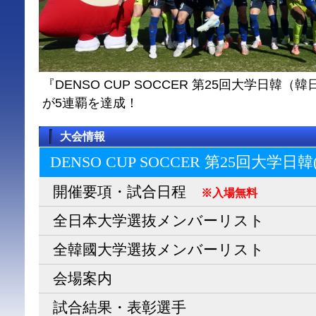
『DENSO CUP SOCCER 第25回大学日
が5連覇を達成！
大会情報
DENSO CUP SOCCER 第25回大学日
開催要項・試合日程
※入場無料
全日本大学選抜メンバーリスト
全韓國大学選抜メンバーリスト
会場案内
試合結果・表彰選手