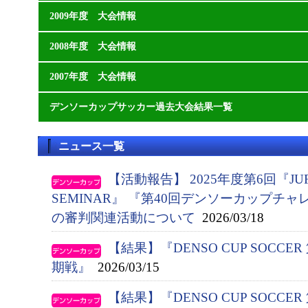
2009年度 大会情報
2008年度 大会情報
2007年度 大会情報
デンソーカップサッカー過去大会結果一覧
ニュース一覧
【活動報告】 2025年度第6回『JUFA 
SEMINAR』 『第40回デンソーカップチ
の審判関連活動について
2026/03/18
【結果】『DENSO CUP SOCC
期戦』
2026/03/15
【結果】『DENSO CUP SOCC