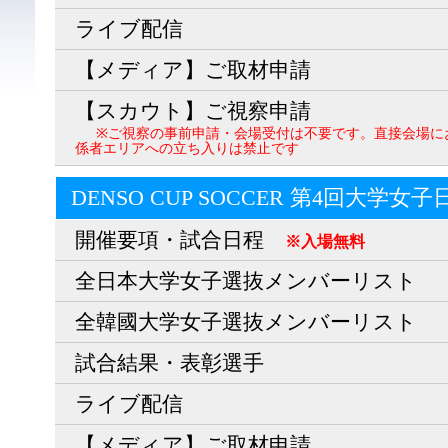
ライブ配信
【メディア】ご取材申請
【スカウト】ご視察申請
※ご視察の事前申請・会場受付は不要です。直接会場に
係者エリアへの立ち入りは禁止です
DENSO CUP SOCCER 第4回大学女
開催要項・試合日程
※入場無料
全日本大学女子選抜メンバーリスト
全韓國大学女子選抜メンバーリスト
試合結果・表彰選手
ライブ配信
【メディア】ご取材申請