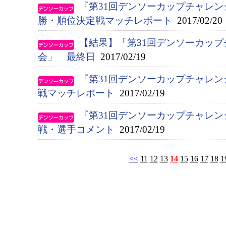
『第31回デンソーカップチャレン
勝・順位決定戦マッチレポート
2017/02/20
【結果】「第31回デンソーカッ
会」 最終日
2017/02/19
『第31回デンソーカップチャレン
戦マッチレポート
2017/02/19
『第31回デンソーカップチャレン
戦・選手コメント
2017/02/19
<<
11
12
13
14
15
16
17
18
1