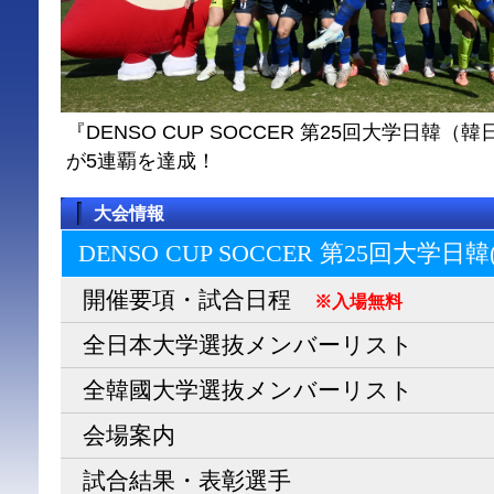
『DENSO CUP SOCCER 第25回大学日
が5連覇を達成！
大会情報
DENSO CUP SOCCER 第25回大学日
開催要項・試合日程
※入場無料
全日本大学選抜メンバーリスト
全韓國大学選抜メンバーリスト
会場案内
試合結果・表彰選手