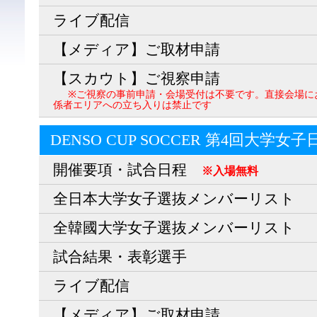
ライブ配信
【メディア】ご取材申請
【スカウト】ご視察申請
※ご視察の事前申請・会場受付は不要です。直接会場に
係者エリアへの立ち入りは禁止です
DENSO CUP SOCCER 第4回大学女
開催要項・試合日程
※入場無料
全日本大学女子選抜メンバーリスト
全韓國大学女子選抜メンバーリスト
試合結果・表彰選手
ライブ配信
【メディア】ご取材申請