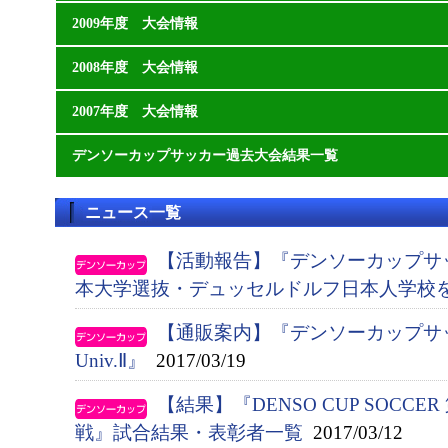
2009年度 大会情報
2008年度 大会情報
2007年度 大会情報
デンソーカップサッカー過去大会結果一覧
ニュース一覧
【活動報告】『デンソーカップサ
本大学選抜・デュッセルドルフ日本人学校
【通販案内】『デンソーカップサッカー
Univ.Ⅱ』
2017/03/19
【結果】『DENSO CUP SOCCE
戦』試合結果・表彰者一覧
2017/03/12