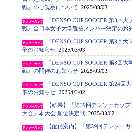
戦』のご視察について
2025/03/03
『DENSO CUP SOCCER 第
戦』全日本女子大学選抜メンバー決定のお
『DENSO CUP SOCCER 第
催のお知らせ
2025/03/03
『DENSO CUP SOCCER 第
戦』の開催のお知らせ
2025/03/03
『DENSO CUP SOCCER 第
催のお知らせ
2025/03/02
【結果】『第39回デンソーカップ
大会』本大会 順位決定戦
2025/03/02
【配信案内】『第39回デンソー