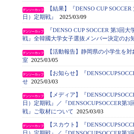
【結果】『DENSO CUP SOCC
日）定期戦』
2025/03/09
『DENSO CUP SOCCER 第
戦』全韓國大学女子選抜メンバー決定のお
【活動報告】静岡県の小学生を対
室
2025/03/05
【お知らせ】『DENSOCUPSO
せ
2025/03/03
【メディア】『DENSOCUPSOC
日）定期戦』／『DENSOCUPSOCCER
戦』ご取材について
2025/03/03
【スカウト】『DENSOCUPSOC
日）定期戦』／『DENSOCUPSOCCER