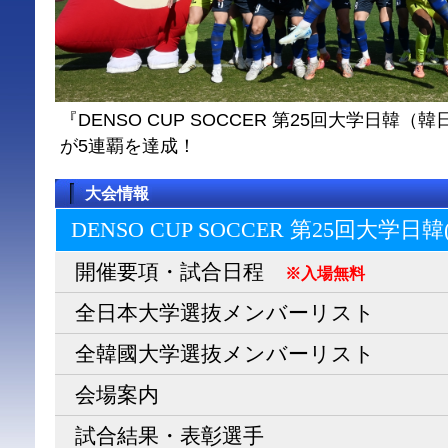
『DENSO CUP SOCCER 第25回大学日
が5連覇を達成！
大会情報
DENSO CUP SOCCER 第25回大学日
開催要項・試合日程
※入場無料
全日本大学選抜メンバーリスト
全韓國大学選抜メンバーリスト
会場案内
試合結果・表彰選手