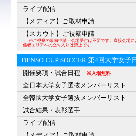
ライブ配信
【メディア】ご取材申請
【スカウト】ご視察申請
※ご視察の事前申請・会場受付は不要です。直接会場に
係者エリアへの立ち入りは禁止です
DENSO CUP SOCCER 第4回大学女
開催要項・試合日程
※入場無料
全日本大学女子選抜メンバーリスト
全韓國大学女子選抜メンバーリスト
試合結果・表彰選手
ライブ配信
【メディア】ご取材申請