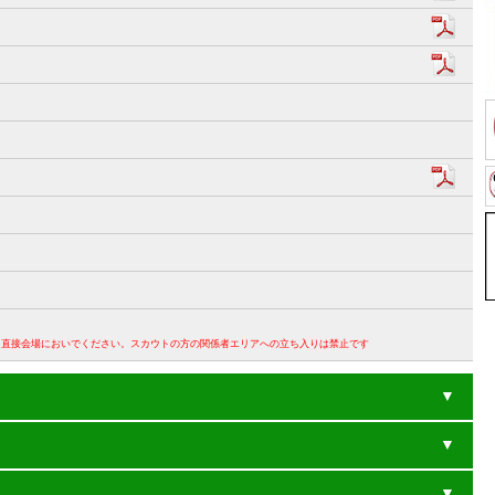
。直接会場においでください。スカウトの方の関係者エリアへの立ち入りは禁止です