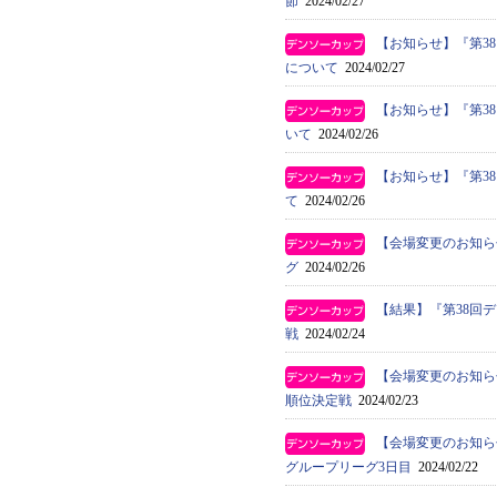
節
2024/02/27
【お知らせ】『第3
について
2024/02/27
【お知らせ】『第3
いて
2024/02/26
【お知らせ】『第3
て
2024/02/26
【会場変更のお知ら
グ
2024/02/26
【結果】『第38回
戦
2024/02/24
【会場変更のお知ら
順位決定戦
2024/02/23
【会場変更のお知ら
グループリーグ3日目
2024/02/22