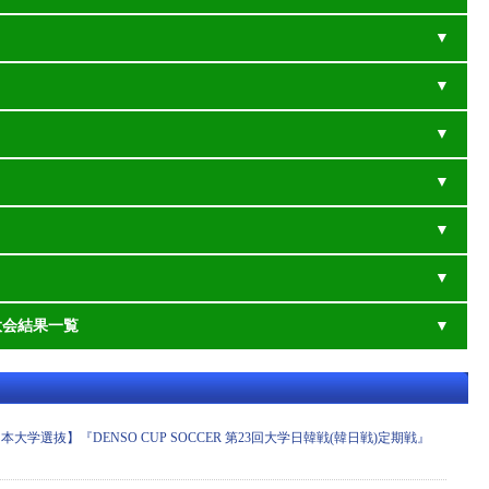
大会結果一覧
大学選抜】『DENSO CUP SOCCER 第23回大学日韓戦(韓日戦)定期戦』