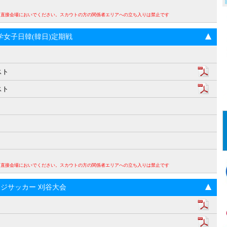
。直接会場においでください。スカウトの方の関係者エリアへの立ち入りは禁止です
回大学女子日韓(韓日)定期戦
スト
スト
。直接会場においでください。スカウトの方の関係者エリアへの立ち入りは禁止です
ンジサッカー 刈谷大会