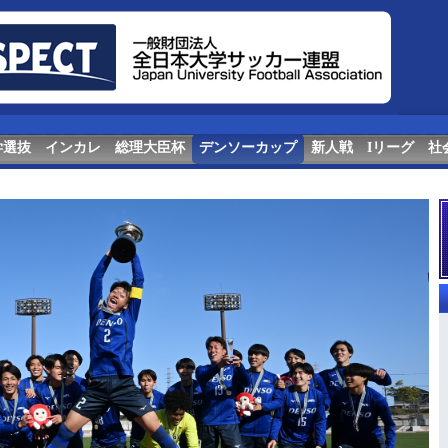
学選抜
インカレ
総理大臣杯
デンソーカップ
新人戦
Iリーグ
社