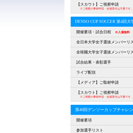
【スカウト】ご視察申請
※ご視察の事前申請・会場受付は不要です
DENSO CUP SOCCER 第4
開催要項・試合日程
※入場無料
全日本大学女子選抜メンバーリ
全韓國大学女子選抜メンバーリ
試合結果・表彰選手
ライブ配信
【メディア】ご取材申請
【スカウト】ご視察申請
※ご視察の事前申請・会場受付は不要です
第40回デンソーカップチャレ
開催要項
参加選手リスト