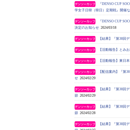
『DENSO CUP S
学女子日韓（韓日）定期戦』開催
『DENSO CUP
決定のお知らせ
2024/03/18
【結果】『第38回
【活動報告】とみお
【活動報告】東日本
【配信案内】『第3
せ
2024/02/29
【結果】『第38回
節
2024/02/29
【結果】『第38回
節
2024/02/28
【結果】『第38回