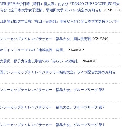
OCCER 第2回大学日韓（韓日）新人戦』および『DENSO CUP SOCCER 第2回大
ならびに全日本大学女子選抜、早稲田大学メンバー決定のお知らせ
2024/03/18
 SOCCER 第23回大学日韓（韓日）定期戦』開催ならびに全日本大学選抜メンバー
デンソーカップチャレンジサッカー 福島大会』順位決定戦
2024/03/02
かワインドメーヌでの「地域復興・発展」
2024/03/02
大震災・原子力災害伝承館での「みらいへの教訓」
2024/03/01
8回デンソーカップチャレンジサッカー福島大会』ライブ配信実施のお知ら
デンソーカップチャレンジサッカー 福島大会』グループリーグ 第3
デンソーカップチャレンジサッカー 福島大会』グループリーグ 第2
デンソーカップチャレンジサッカー 福島大会』グループリーグ 第1